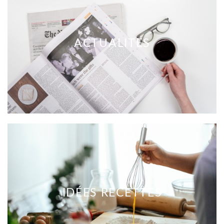
ACTUALITES
IDÉES RECETTES