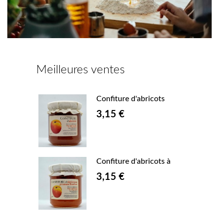
Meilleures ventes
sis
Confiture d'abricots
3,15 €
ises
Confiture d'abricots à
3,15 €