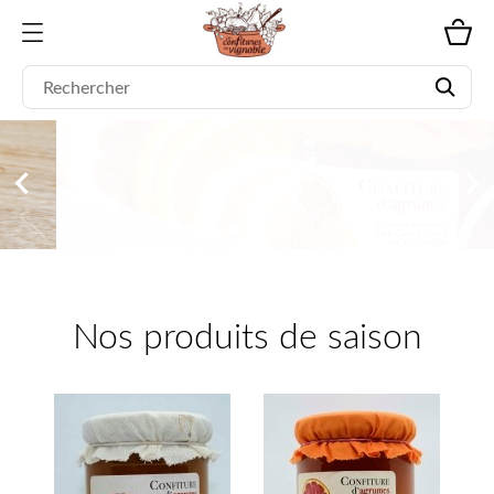
.


Nos produits de saison