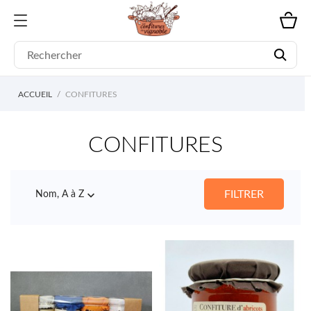
ACCUEIL
CONFITURES
CONFITURES

FILTRER
Nom, A à Z