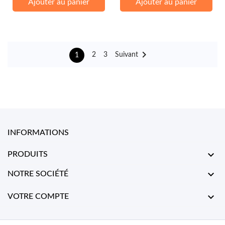
Ajouter au panier
Ajouter au panier

Suivant
2
3
1
INFORMATIONS

PRODUITS

NOTRE SOCIÉTÉ

VOTRE COMPTE