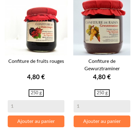
Confiture de fruits rouges
Confiture de
Gewurztraminer
Prix
Prix
4,80 €
4,80 €
250 g
250 g
Ajouter au panier
Ajouter au panier