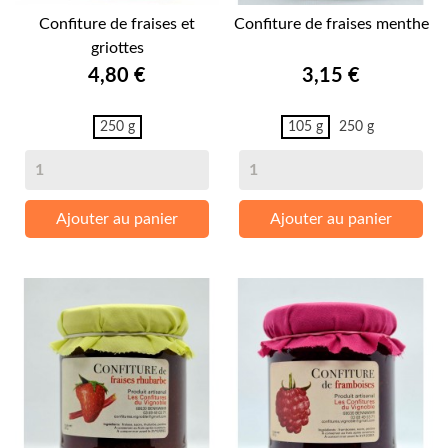
Confiture de fraises et
Confiture de fraises menthe
griottes
Prix
Prix
4,80 €
3,15 €
250 g
105 g
250 g
Ajouter au panier
Ajouter au panier