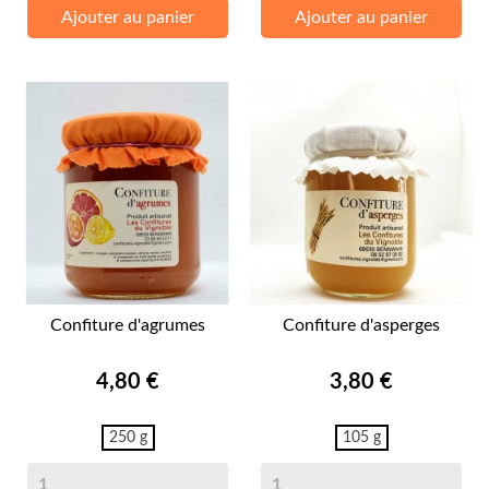
Ajouter au panier
Ajouter au panier
Confiture d'agrumes
Confiture d'asperges
Prix
Prix
4,80 €
3,80 €
250 g
105 g