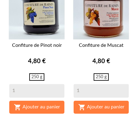
Confiture de Pinot noir
Confiture de Muscat
Prix
Prix
4,80 €
4,80 €
250 g
250 g


Ajouter au panier
Ajouter au panier