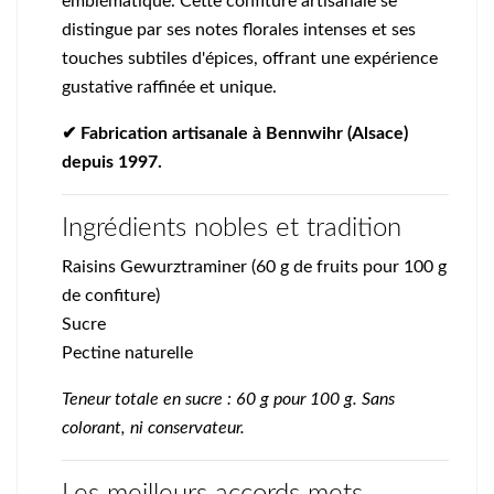
emblématique. Cette confiture artisanale se
distingue par ses notes florales intenses et ses
touches subtiles d'épices, offrant une expérience
gustative raffinée et unique.
✔ Fabrication artisanale à Bennwihr (Alsace)
depuis 1997.
Ingrédients nobles et tradition
Raisins Gewurztraminer (60 g de fruits pour 100 g
de confiture)
Sucre
Pectine naturelle
Teneur totale en sucre : 60 g pour 100 g. Sans
colorant, ni conservateur.
Les meilleurs accords mets