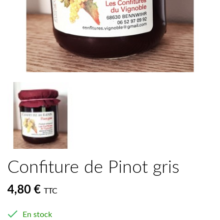
Confiture de Pinot gris
4,80 €
TTC

En stock