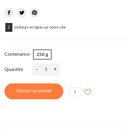
2
visiteurs en ligne sur notre site
Contenance
250 g
-
+
Quantité
Ajouter au panier
1