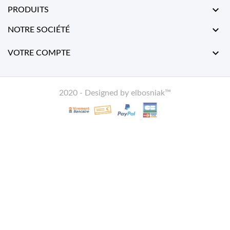

PRODUITS

NOTRE SOCIÉTÉ

VOTRE COMPTE
2020 - Designed by elbosniak™