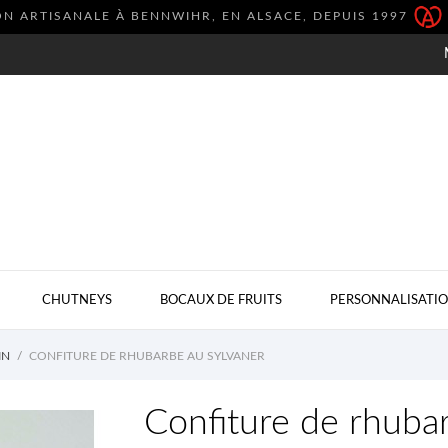
N ARTISANALE À BENNWIHR, EN ALSACE, DEPUIS 1997
CHUTNEYS
BOCAUX DE FRUITS
PERSONNALISATI
IN
CONFITURE DE RHUBARBE AU SYLVANER
Confiture de rhuba