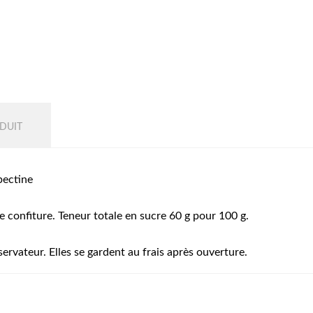
DUIT
pectine
e confiture. Teneur totale en sucre 60 g pour 100 g.
ervateur. Elles se gardent au frais après ouverture.