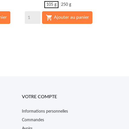
105 g
250 g

nier
Ajouter au panier
VOTRE COMPTE
Informations personnelles
Commandes
Avoirs